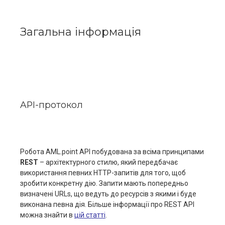
Загальна інформація
API-протокол
Робота AML.point АРІ побудована за всіма принципами
REST
– архітектурного стилю, який передбачає
використання певних HTTP-запитів для того, щоб
зробити конкретну дію. Запити мають попередньо
визначені URLs, що ведуть до ресурсів з якими і буде
виконана певна дія. Більше інформації про REST API
можна знайти в
цій статті
.