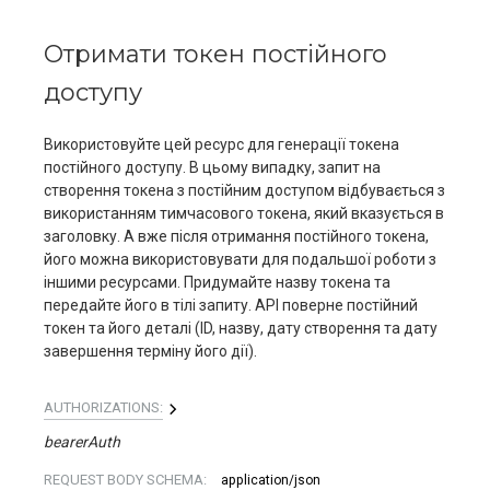
Отримати токен постійного
доступу
Використовуйте цей ресурс для генерації токена
постійного доступу. В цьому випадку, запит на
створення токена з постійним доступом відбувається з
використанням тимчасового токена, який вказується в
заголовку. А вже після отримання постійного токена,
його можна використовувати для подальшої роботи з
іншими ресурсами. Придумайте назву токена та
передайте його в тілі запиту. АРІ поверне постійний
токен та його деталі (ID, назву, дату створення та дату
завершення терміну його дії).
AUTHORIZATIONS:
bearerAuth
REQUEST BODY SCHEMA:
application/json