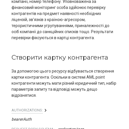
компанії, номер телефону. Уповноважена за
фінансовий моніторинг особа здійснює перевірку
контрагентів на предмет наявності необхідних
ліцензій, зв'язків з країною-агресором,
терористичними угрупуваннями, приналежності до
осіб компанії до санкційних списків тощо. Результати
перевірки фіксуються в картці контрагента.
Створити картку контрагента
За допомогою цього ресурсу відбувається створення
картки контрагента. Оскільки в системі AML.point
контрагенти можуть мати різний юридичний тип, набір
параметрів запиту та відповіді можуть дещо
відрізнятися.
AUTHORIZATIONS:
bearerAuth