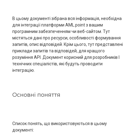
В цьому документі зібрана вся інформація, необхідна
для інтеграції платформи AML.point з вашим
програмним забезпеченням чи веб-сайтом. Тут
містяться дані про ресурси, особливості формування
запитів, опис відповідей. Крім цього, тут представлені
приклади запитів та відповідей, для кращого
розуміння АРІ. Документ корисний для розробників І
технічних спеціалістів, які будуть проводити
інтеграцію.
Основні поняття
Список понять, що використовуються в цьому
документі: