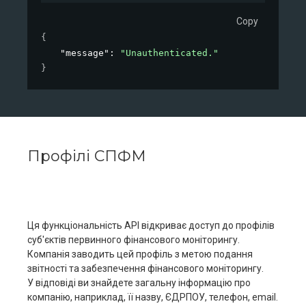
Copy
{
"message"
: 
"Unauthenticated."
}
Профілі СПФМ
Ця функціональність АРІ відкриває доступ до профілів
суб'єктів первинного фінансового моніторингу.
Компанія заводить цей профіль з метою подання
звітності та забезпечення фінансового моніторингу.
У відповіді ви знайдете загальну інформацію про
компанію, наприклад, її назву, ЄДРПОУ, телефон, email.