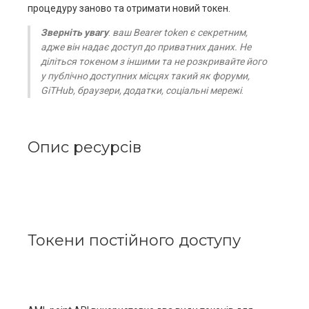
процедуру заново та отримати новий токен.
Зверніть увагу
:
ваш Bearer token є секретним,
адже він надає доступ до приватних даних. Не
діліться токеном з іншими та не розкривайте його
у публічно доступних місцях такий як форуми,
GiTHub, браузери, додатки, соціальні мережі
.
Опис ресурсів
Токени постійного доступу