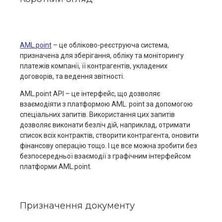
AML.point
– це обліково-реєструюча система,
призначена для зберігання, обліку та моніторингу
платежів компанії, її контрагентів, укладених
договорів, та ведення звітності.
AML.point AРI – це інтерфейс, що дозволяє
взаємодіяти з платформою AML. point за допомогою
спеціальних запитів. Використання цих запитів
дозволяє виконати безліч дій, наприклад, отримати
список всіх контрактів, створити контрагента, оновити
фінансову операцію тощо. І це все можна зробити без
безпосередньої взаємодії з графічним інтерфейсом
платформи AML.point.
Призначення документу