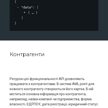
{
"data"
: 
[
{
}
]
}
Контрагенти
Ресурси цієї функціональності АРІ дозволяють
працювати з контрагентами. В системі AML.point для
кожного контрагенту створюється його картка. В ній
міститься основна інформація про контрагента,
наприклад, назва компанії чи підприємства, форма
власності, ЄДРПОУ, дата реєстрації, юридичний статус