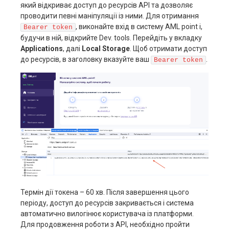
який відкриває доступ до ресурсів АРІ та дозволяє
проводити певні маніпуляції із ними. Для отримання
, виконайте вхід в систему AML point і,
Bearer token
будучи в ній, відкрийте Dev. tools. Перейдіть у вкладку
Applications
, далі
Local Storage
. Щоб отримати доступ
до ресурсів, в заголовку вказуйте ваш
.
Bearer token
Термін дії токена – 60 хв. Після завершення цього
періоду, доступ до ресурсів закривається і система
автоматично вилогінює користувача із платформи.
Для продовження роботи з АРІ, необхідно пройти