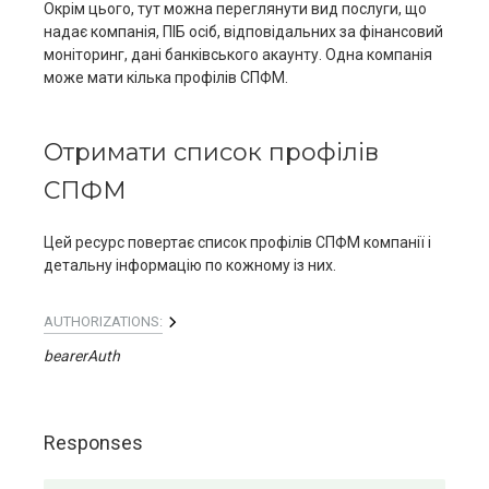
Окрім цього, тут можна переглянути вид послуги, що
надає компанія, ПІБ осіб, відповідальних за фінансовий
моніторинг, дані банківського акаунту. Одна компанія
може мати кілька профілів СПФМ.
Отримати список профілів
СПФМ
Цей ресурс повертає список профілів СПФМ компанії і
детальну інформацію по кожному із них.
AUTHORIZATIONS:
bearerAuth
Responses